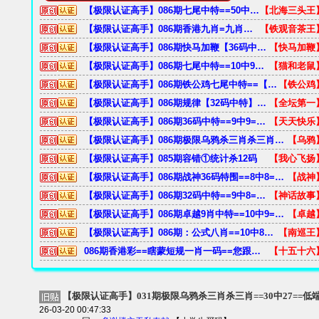
【极限认证高手】086期七尾中特==50中43==低端达标==合并四头中特起来可综合一份好资料！
【北海三头王
【极限认证高手】086期香港九肖=九肖中特==40中36==低端达标==让你爽到高潮==到顶端
【铁观音茶王
【极限认证高手】086期快马加鞭【36码中特】==30中28==低端达标==准确率棒棒滴，一般人我不告诉他
【快马加鞭
【极限认证高手】086期七尾中特==10中9==低端达标==大家跟好吧==继续努力
【猫和老鼠
【极限认证高手】086期铁公鸡七尾中特==【20中17】==达标==资料多准
【铁公鸡
【极限认证高手】086期规律【32码中特】==9中8==中端达标==准确率还好！
【全坛第一
【极限认证高手】086期36码中特==9中9==低端达标==准确率还可以。喜欢的收藏
【天天快乐
【极限认证高手】086期极限乌鸦杀三肖杀三肖==15中13==低端达标==期期为您省钱，请关注我！
【乌鸦
【极限认证高手】085期容错①统计杀12码
【我心飞扬
【极限认证高手】086期战神36码特围==8中8==低端达标==琪琪让你省钱。
【战神
【极限认证高手】086期32码中特==9中8==中端达标==《只在极限jx015.com发表》
【神话故事
【极限认证高手】086期卓越9肖中特==10中9==达标上榜==此资料已经震惊全中国!
【卓越
【极限认证高手】086期：公式八肖==10中8==中端达标==这个资料看了几期多准。。
【南巡王
086期香港彩==瞎蒙短规一肖一码==您跟中了没==上期三肖规律大中，您跟了吗
【十五十六
【极限认证高手】031期极限乌鸦杀三肖杀三肖==30中27==
26-03-20 00:47:33