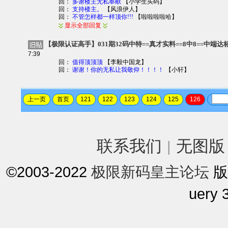
回：
多谢楼主无私奉献
【
小学生买码
】
回：
支持楼主。
【
风浪伊人
】
回：
不管怎样都一样顶你!!!
【
啦啦啦啦哈
】
显示全部回复
【极限认证高手】031期32码中特==真才实料==8中8==中端达
7:39
回：
值得顶顶顶
【
李毅中国龙
】
回：
谢谢！你的无私让我敬仰！！！！
【
小轩
】
上一页
首页
121
122
123
124
125
126
联系我们
无图版
|
©2003-2022
极限新码皇主论坛
版权
uery 