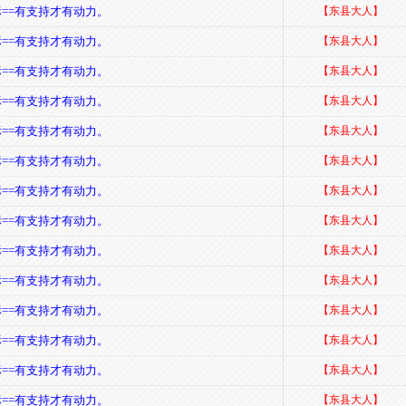
达标==有支持才有动力。
【东县大人】
达标==有支持才有动力。
【东县大人】
达标==有支持才有动力。
【东县大人】
达标==有支持才有动力。
【东县大人】
达标==有支持才有动力。
【东县大人】
达标==有支持才有动力。
【东县大人】
达标==有支持才有动力。
【东县大人】
达标==有支持才有动力。
【东县大人】
达标==有支持才有动力。
【东县大人】
达标==有支持才有动力。
【东县大人】
达标==有支持才有动力。
【东县大人】
达标==有支持才有动力。
【东县大人】
达标==有支持才有动力。
【东县大人】
达标==有支持才有动力。
【东县大人】