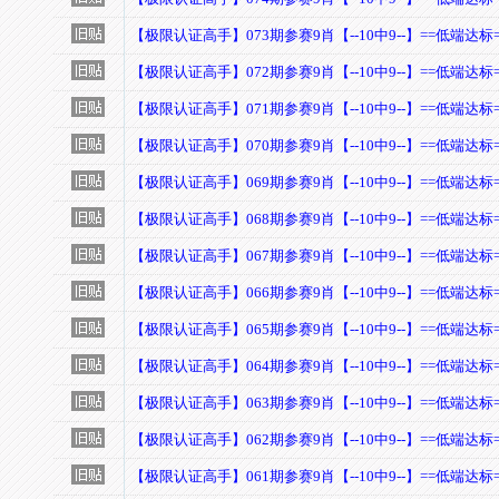
【极限认证高手】073期参赛9肖【--10中9--】==低端达
【极限认证高手】072期参赛9肖【--10中9--】==低端达
【极限认证高手】071期参赛9肖【--10中9--】==低端达
【极限认证高手】070期参赛9肖【--10中9--】==低端达
【极限认证高手】069期参赛9肖【--10中9--】==低端达
【极限认证高手】068期参赛9肖【--10中9--】==低端达
【极限认证高手】067期参赛9肖【--10中9--】==低端达
【极限认证高手】066期参赛9肖【--10中9--】==低端达
【极限认证高手】065期参赛9肖【--10中9--】==低端达
【极限认证高手】064期参赛9肖【--10中9--】==低端达
【极限认证高手】063期参赛9肖【--10中9--】==低端达
【极限认证高手】062期参赛9肖【--10中9--】==低端达
【极限认证高手】061期参赛9肖【--10中9--】==低端达