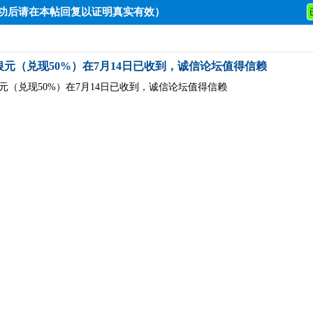
成功后请在本帖回复以证明真实有效）
银元（兑现50%）在7月14日已收到，诚信论坛值得信赖
银元（兑现50%）在7月14日已收到，诚信论坛值得信赖