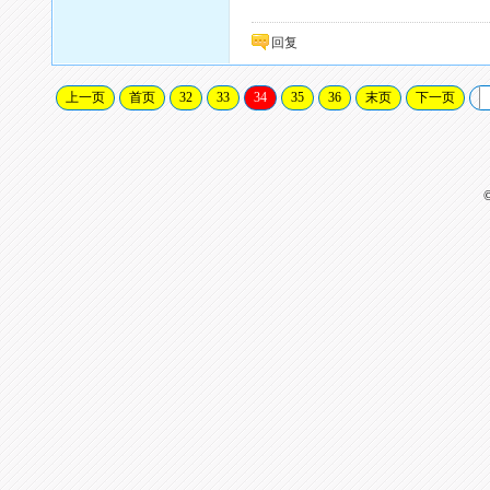
回复
上一页
首页
32
33
34
35
36
末页
下一页