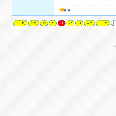
回复
上一页
首页
19
20
21
22
23
末页
下一页