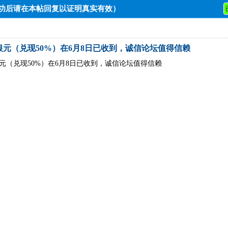
成功后请在本帖回复以证明真实有效）
银元（兑现50%）在6月8日已收到，诚信论坛值得信赖
银元（兑现50%）在6月8日已收到，诚信论坛值得信赖