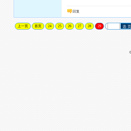
回复
上一页
首页
24
25
26
27
28
29
选 