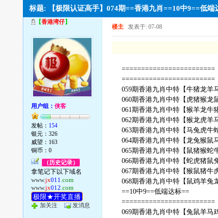
标题: 【极限认证高手】074期==香港九肖==10中9==
【
香港湾仔
】
楼主
发表于: 07-08
========================
========================
059期香港九肖中特【牛猪龙羊马
060期香港九肖中特【虎猪猴龙鼠
用户组：
侠客
061期香港九肖中特【猴羊龙牛猪
062期香港九肖中特【猴龙虎羊马
发帖：
154
063期香港九肖中特【马兔虎牛蛇
银元：326
064期香港九肖中特【龙兔猴鼠马
威望：163
铜币：0
065期香港九肖中特【鼠猪猴蛇牛
066期香港九肖中特【蛇虎猪鼠兔
（历史记录）
067期香港九肖中特【猴鼠猪牛虎
拿笔记下以下域名
www.
jx
011
.com
068期香港九肖中特【鼠鸡羊兔龙
www.
jx
012
.com
==10中9==低端达标==
极限★开奖直播
========================
加关注
发消息
069期香港九肖中特【兔鼠羊马鸡