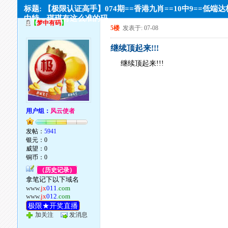
标题: 【极限认证高手】074期==香港九肖==10中9==低端
中特，琪琪有这么准的码。。
【
梦中有码
】
5楼
发表于: 07-08
继续顶起来!!!
继续顶起来!!!
用户组：
风云使者
发帖：
5941
银元：0
威望：0
铜币：0
（历史记录）
拿笔记下以下域名
www.
jx
011
.com
www.
jx
012
.com
极限★开奖直播
加关注
发消息