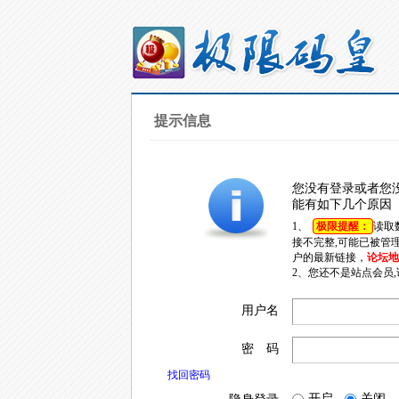
提示信息
您没有登录或者您
能有如下几个原因
1、
极限提醒：
读取
接不完整,可能已被管
户的最新链接，
论坛地址
2、您还不是站点会员
用户名
密 码
找回密码
开启
关闭