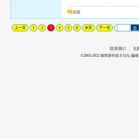
回复
上一页
1
2
3
4
5
6
末页
下一页
选
联系我们
无
|
©2003-2022
极限新码皇主论坛
版权所有