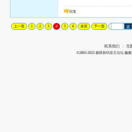
回复
上一页
1
2
3
4
5
6
末页
下一页
选
联系我们
无
|
©2003-2022
极限新码皇主论坛
版权所有