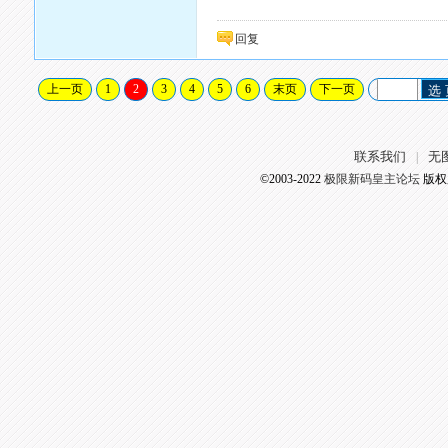
回复
上一页
1
2
3
4
5
6
末页
下一页
选
联系我们
无
|
©2003-2022
极限新码皇主论坛
版权所有