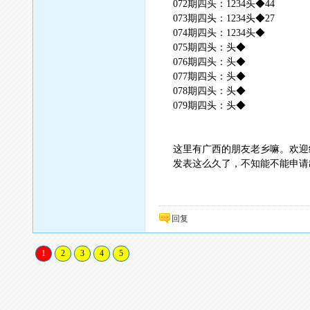
072期四头：1234头◆44
073期四头：1234头◆27
074期四头：1234头◆
075期四头：头◆
076期四头：头◆
077期四头：头◆
078期四头：头◆
079期四头：头◆
这里有广西的朋友老乡嘛。欢迎
发表这么久了，不知能不能申请
回复
1
2
3
4
5