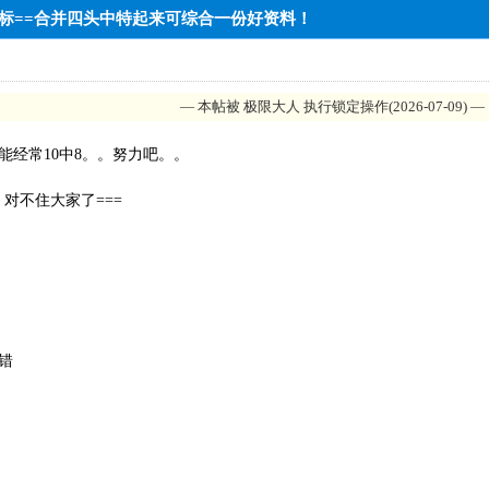
低端达标==合并四头中特起来可综合一份好资料！
— 本帖被 极限大人 执行锁定操作(2026-07-09) —
能经常10中8。。努力吧。。
，对不住大家了===
9错