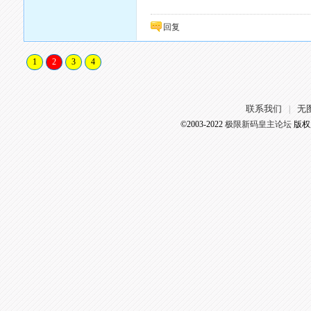
回复
1
2
3
4
联系我们
无
|
©2003-2022
极限新码皇主论坛
版权所有