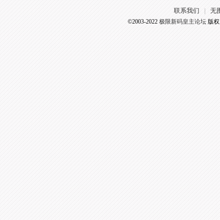
联系我们
无
|
©2003-2022
极限新码皇主论坛
版权所有