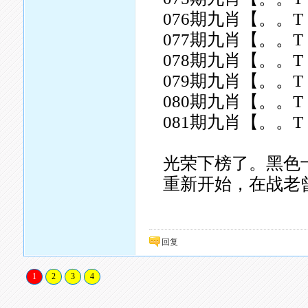
076期九肖【。。T
077期九肖【。。T
078期九肖【。。T
079期九肖【。。T
080期九肖【。。T
081期九肖【。。T
光荣下榜了。黑色
重新开始，在战老曾
回复
1
2
3
4