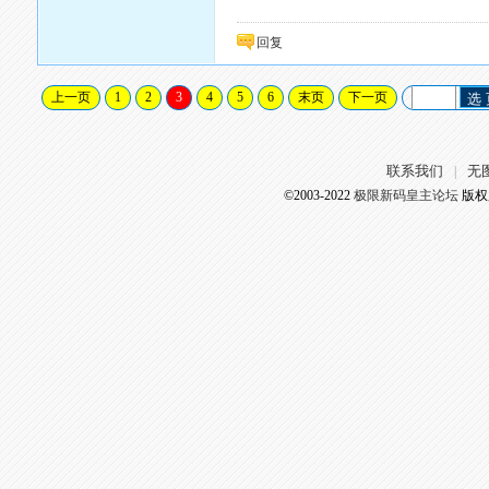
回复
上一页
1
2
3
4
5
6
末页
下一页
选
联系我们
无
|
©2003-2022
极限新码皇主论坛
版权所有