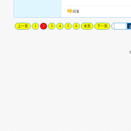
回复
上一页
1
2
3
4
5
6
末页
下一页