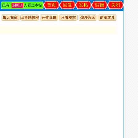
首页
回复
发帖
编辑
关闭
已有
24018
人看过本帖
银元充值
出售贴教程
开奖直播
只看楼主
倒序阅读
使用道具