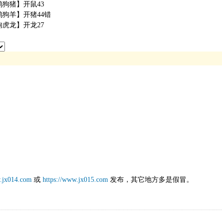
鸡狗猪】开鼠43
鸡狗羊】开猪44错
狗虎龙】开龙27
w.jx014.com
或
https://www.jx015.com
发布，其它地方多是假冒。