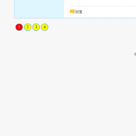
回复
1
2
3
4