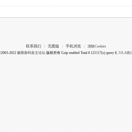
联系我们
无图版
手机浏览
|
|
|
清除Cookies
©2003-2022
极限新码皇主论坛
版权所有 Gzip enabled
Total 0.121117(s) query 8,
51LA统