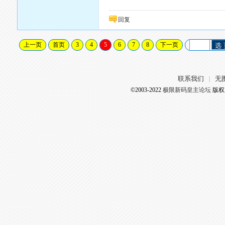
回复
上一页
首页
3
4
5
6
7
8
下一页
选
联系我们
无
|
©2003-2022
极限新码皇主论坛
版权所有