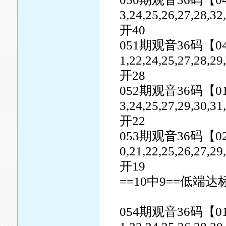
3,24,25,26,27,28,32
开40
051期观音36码【04,05,0
1,22,24,25,27,28,29
开28
052期观音36码【01,02,0
3,24,25,27,29,30,31
开22
053期观音36码【02,03,0
0,21,22,25,26,27,29
开19
==10中9==低端达
054期观音36码【01,04,0