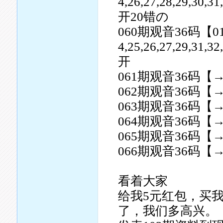
4,26,27,28,29,30,31
开20错の
060期观音36码【01,04,0
4,25,26,27,29,31,32
开
061期观音36码【
062期观音36码【
063期观音36码【
064期观音36码【
065期观音36码【
066期观音36码【
看着大家
给我5元红包，买
了，我们多高兴。