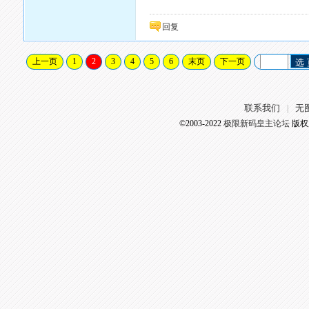
回复
上一页
1
2
3
4
5
6
末页
下一页
选
联系我们
无
|
©2003-2022
极限新码皇主论坛
版权所有