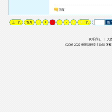
回复
上一页
首页
3
4
5
6
7
8
下一页
选
联系我们
无
|
©2003-2022
极限新码皇主论坛
版权所有