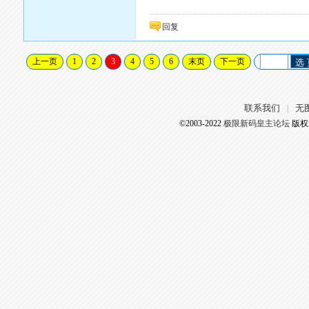
回复
上一页
1
2
3
4
5
6
末页
下一页
选
联系我们
无
|
©2003-2022
极限新码皇主论坛
版权所有