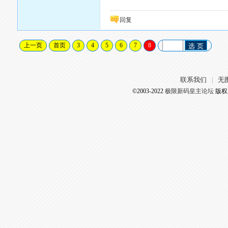
回复
上一页
首页
3
4
5
6
7
8
选 页
联系我们
无
|
©2003-2022
极限新码皇主论坛
版权所有