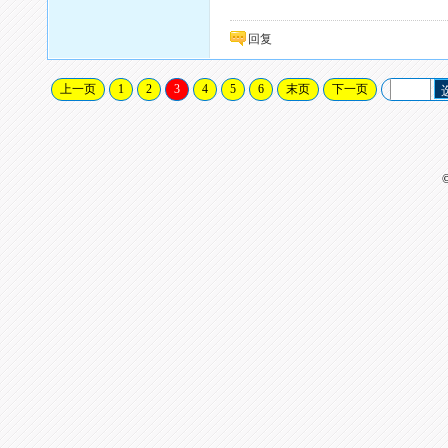
回复
上一页
1
2
3
4
5
6
末页
下一页