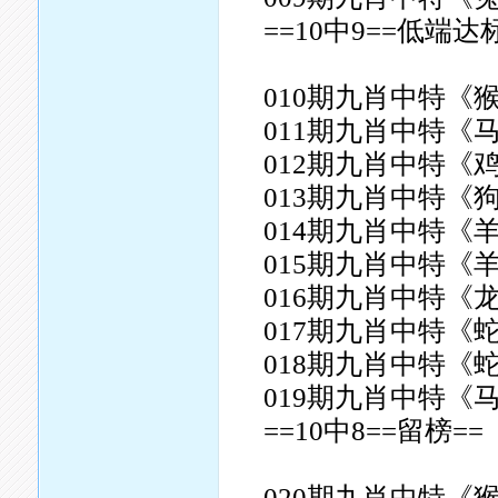
==10中9==低端达
010期九肖中特《
011期九肖中特《
012期九肖中特《
013期九肖中特《
014期九肖中特《
015期九肖中特《
016期九肖中特《
017期九肖中特《
018期九肖中特《
019期九肖中特《
==10中8==留榜==
020期九肖中特《