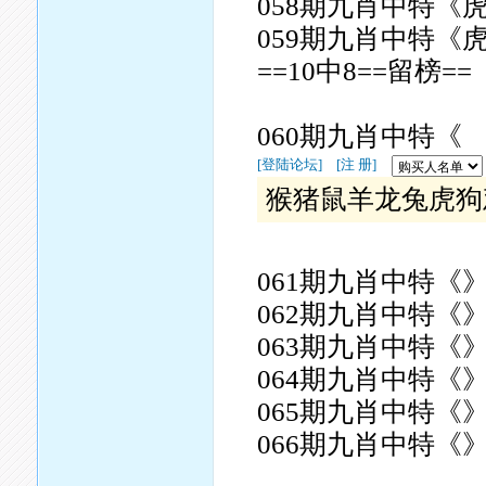
058期九肖中特《
059期九肖中特《
==10中8==留榜==
060期九肖中特《
[登陆论坛]
[注 册]
猴猪鼠羊龙兔虎狗
061期九肖中特《》
062期九肖中特《》
063期九肖中特《》
064期九肖中特《》
065期九肖中特《》
066期九肖中特《》