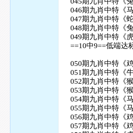
045期九肖中特《
046期九肖中特《
047期九肖中特《
048期九肖中特《
049期九肖中特《
==10中9==低端达
050期九肖中特《
051期九肖中特《
052期九肖中特《
053期九肖中特《
054期九肖中特《
055期九肖中特《
056期九肖中特《
057期九肖中特《