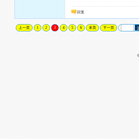
回复
上一页
1
2
3
4
5
6
末页
下一页