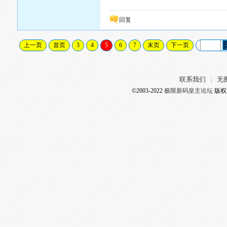
回复
上一页
首页
3
4
5
6
7
末页
下一页
联系我们
无
|
©2003-2022
极限新码皇主论坛
版权所有