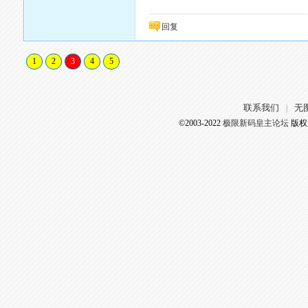
回复
1
2
3
4
5
联系我们
无
|
©2003-2022
极限新码皇主论坛
版权所有