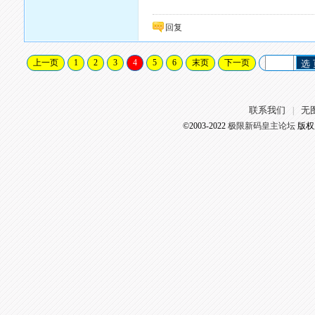
回复
上一页
1
2
3
4
5
6
末页
下一页
选
联系我们
无
|
©2003-2022
极限新码皇主论坛
版权所有