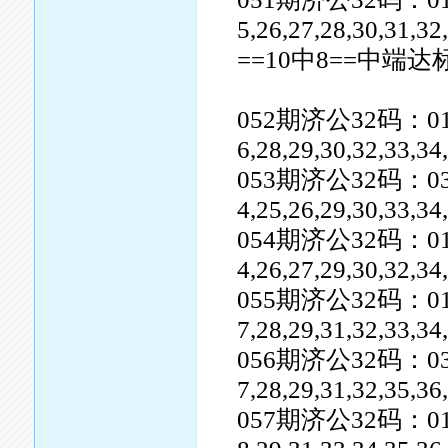
5,26,27,28,30,31,32
==10中8==中端达
052期济公32码：01,02,0
6,28,29,30,32,33,34
053期济公32码：03,04,0
4,25,26,29,30,33,3
054期济公32码：01,02,0
4,26,27,29,30,32,34
055期济公32码：01,03,0
7,28,29,31,32,33,34
056期济公32码：03,04,0
7,28,29,31,32,35,3
057期济公32码：01,02,0