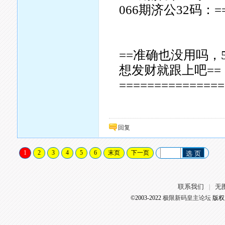
066期济公32码：=
==准确也没用吗
想发财就跟上吧==
===============
回复
1
2
3
4
5
6
末页
下一页
选 页
联系我们
无
|
©2003-2022
极限新码皇主论坛
版权所有