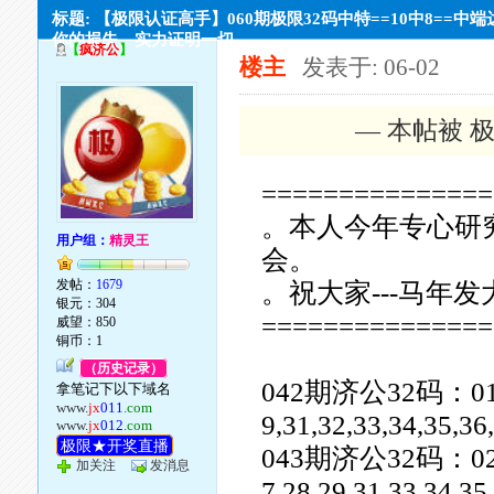
标题: 【极限认证高手】060期极限32码中特==10中8==中
你的损失。实力证明一切。
【
疯济公
】
楼主
发表于: 06-02
— 本帖被 极
===============
。本人今年专心研
用户组：
精灵王
会。
发帖：
1679
。祝大家---马年
银元：304
===============
威望：850
铜币：1
（历史记录）
042期济公32码：01,02,0
拿笔记下以下域名
www.
jx
011
.com
9,31,32,33,34,35,36
www.
jx
012
.com
极限★开奖直播
043期济公32码：02,03,0
加关注
发消息
7,28,29,31,33,34,35