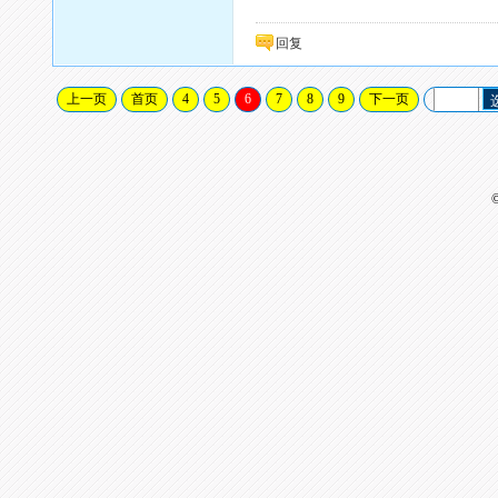
回复
上一页
首页
4
5
6
7
8
9
下一页