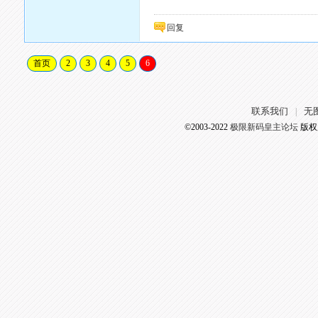
回复
首页
2
3
4
5
6
联系我们
无
|
©2003-2022
极限新码皇主论坛
版权所有