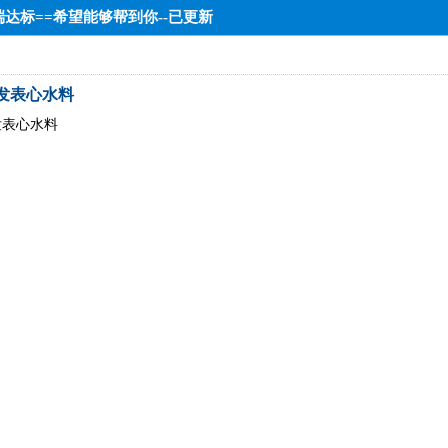
中端达标==希望能够帮到你--已更新
发表心水料
发表心水料