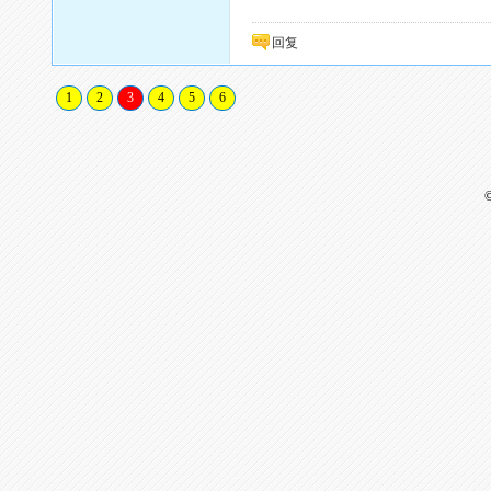
回复
1
2
3
4
5
6