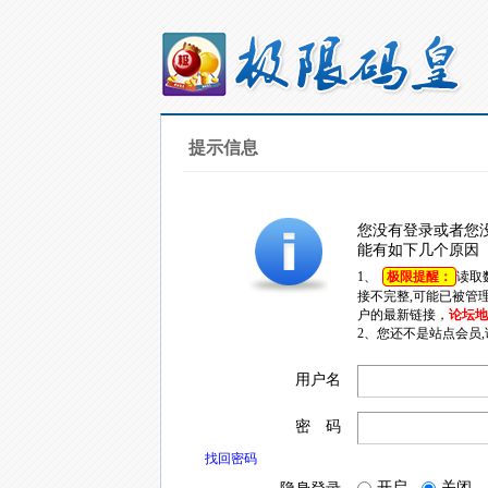
提示信息
您没有登录或者您
能有如下几个原因
1、
极限提醒：
读取
接不完整,可能已被管
户的最新链接，
论坛地址
2、您还不是站点会员
用户名
密 码
找回密码
开启
关闭