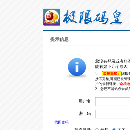
提示信息
您没有登录或者您
能有如下几个原因
1、
极限提醒：
读取
接不完整,可能已被管
户的最新链接，
论坛地址
2、您还不是站点会员
用户名
密 码
找回密码
开启
关闭